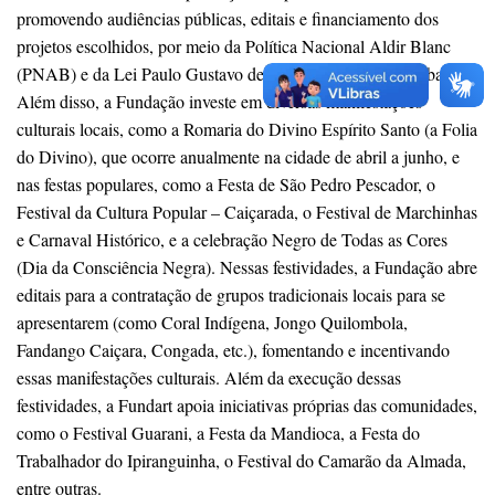
promovendo audiências públicas, editais e financiamento dos
projetos escolhidos, por meio da Política Nacional Aldir Blanc
(PNAB) e da Lei Paulo Gustavo dentro do município de Ubatuba.
Além disso, a Fundação investe em diversas manifestações
culturais locais, como a Romaria do Divino Espírito Santo (a Folia
do Divino), que ocorre anualmente na cidade de abril a junho, e
nas festas populares, como a Festa de São Pedro Pescador, o
Festival da Cultura Popular – Caiçarada, o Festival de Marchinhas
e Carnaval Histórico, e a celebração Negro de Todas as Cores
(Dia da Consciência Negra). Nessas festividades, a Fundação abre
editais para a contratação de grupos tradicionais locais para se
apresentarem (como Coral Indígena, Jongo Quilombola,
Fandango Caiçara, Congada, etc.), fomentando e incentivando
essas manifestações culturais. Além da execução dessas
festividades, a Fundart apoia iniciativas próprias das comunidades,
como o Festival Guarani, a Festa da Mandioca, a Festa do
Trabalhador do Ipiranguinha, o Festival do Camarão da Almada,
entre outras.