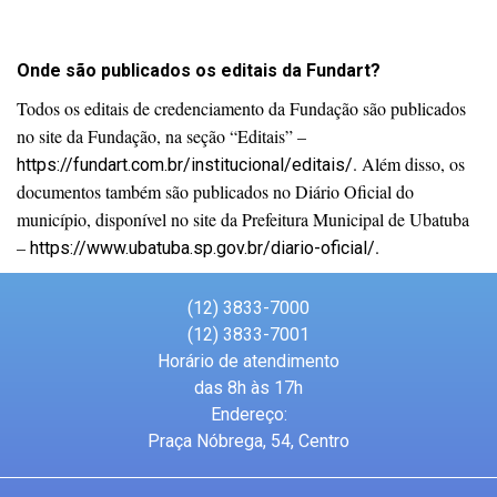
Onde são publicados os editais da Fundart?
Todos os editais de credenciamento da Fundação são publicados
no site da Fundação, na seção “Editais” –
. Além disso, os
https://fundart.com.br/institucional/editais/
documentos também são publicados no Diário Oficial do
município, disponível no site da Prefeitura Municipal de Ubatuba
–
.
https://www.ubatuba.sp.gov.br/diario-oficial/
(12) 3833-7000
(12) 3833-7001
Horário de atendimento
das 8h às 17h
Endereço:
Praça Nóbrega, 54, Centro