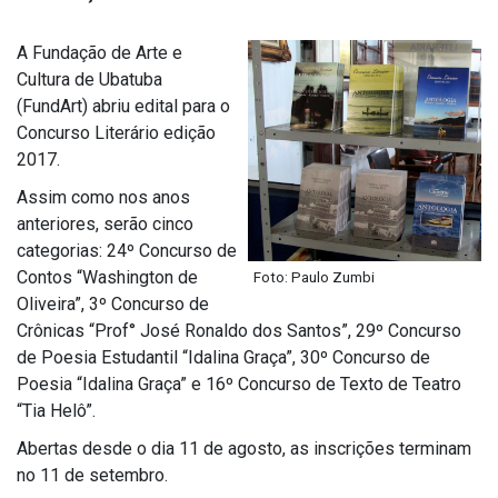
A Fundação de Arte e
Cultura de Ubatuba
(FundArt) abriu edital para o
Concurso Literário edição
2017.
Assim como nos anos
anteriores, serão cinco
categorias: 24º Concurso de
Contos “Washington de
Foto: Paulo Zumbi
Oliveira”, 3º Concurso de
Crônicas “Prof° José Ronaldo dos Santos”, 29º Concurso
de Poesia Estudantil “Idalina Graça”, 30º Concurso de
Poesia “Idalina Graça” e 16º Concurso de Texto de Teatro
“Tia Helô”.
Abertas desde o dia 11 de agosto, as inscrições terminam
no 11 de setembro.