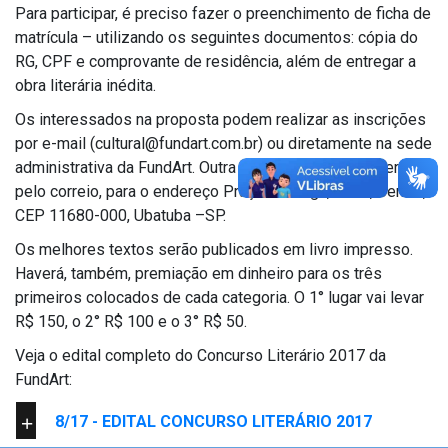
Para participar, é preciso fazer o preenchimento de ficha de
matrícula – utilizando os seguintes documentos: cópia do
RG, CPF e comprovante de residência, além de entregar a
obra literária inédita.
Os interessados na proposta podem realizar as inscrições
por e-mail (cultural@fundart.com.br) ou diretamente na sede
administrativa da FundArt. Outra opção é enviar o material
pelo correio, para o endereço Praça Nóbrega, n° 54, Centro,
CEP 11680-000, Ubatuba –SP.
Os melhores textos serão publicados em livro impresso.
Haverá, também, premiação em dinheiro para os três
primeiros colocados de cada categoria. O 1° lugar vai levar
R$ 150, o 2° R$ 100 e o 3° R$ 50.
Veja o edital completo do Concurso Literário 2017 da
FundArt:
8/17 - EDITAL CONCURSO LITERÁRIO 2017