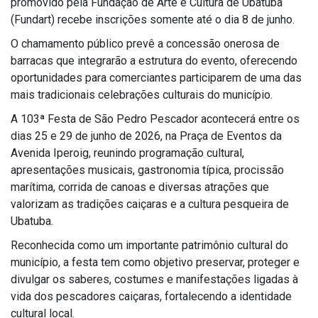
promovido pela Fundação de Arte e Cultura de Ubatuba
(Fundart) recebe inscrições somente até o dia 8 de junho.
O chamamento público prevê a concessão onerosa de
barracas que integrarão a estrutura do evento, oferecendo
oportunidades para comerciantes participarem de uma das
mais tradicionais celebrações culturais do município.
A 103ª Festa de São Pedro Pescador acontecerá entre os
dias 25 e 29 de junho de 2026, na Praça de Eventos da
Avenida Iperoig, reunindo programação cultural,
apresentações musicais, gastronomia típica, procissão
marítima, corrida de canoas e diversas atrações que
valorizam as tradições caiçaras e a cultura pesqueira de
Ubatuba.
Reconhecida como um importante patrimônio cultural do
município, a festa tem como objetivo preservar, proteger e
divulgar os saberes, costumes e manifestações ligadas à
vida dos pescadores caiçaras, fortalecendo a identidade
cultural local.