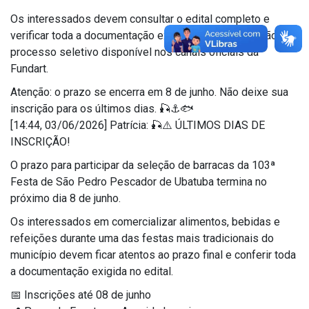
Os interessados devem consultar o edital completo e
verificar toda a documentação exigida para participação no
processo seletivo disponível nos canais oficiais da
Fundart.
Atenção: o prazo se encerra em 8 de junho. Não deixe sua
inscrição para os últimos dias. 🎣⚓🐟
[14:44, 03/06/2026] Patrícia: 🎣⚠️ ÚLTIMOS DIAS DE
INSCRIÇÃO!
O prazo para participar da seleção de barracas da 103ª
Festa de São Pedro Pescador de Ubatuba termina no
próximo dia 8 de junho.
Os interessados em comercializar alimentos, bebidas e
refeições durante uma das festas mais tradicionais do
município devem ficar atentos ao prazo final e conferir toda
a documentação exigida no edital.
📅 Inscrições até 08 de junho