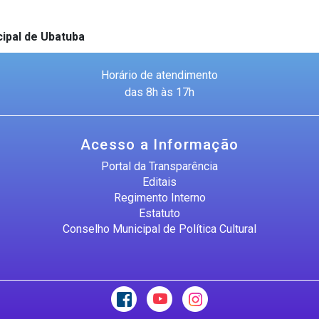
cipal de Ubatuba
Horário de atendimento
das 8h às 17h
Acesso a Informação
Portal da Transparência
Editais
Regimento Interno
Estatuto
Conselho Municipal de Política Cultural