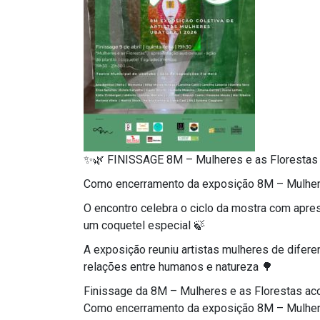
✨🌿 FINISSAGE 8M – Mulheres e as Florestas
Como encerramento da exposição 8M – Mulheres e
O encontro celebra o ciclo da mostra com apre
um coquetel especial 🍃
A exposição reuniu artistas mulheres de diferen
relações entre humanos e natureza 🌳
Finissage da 8M – Mulheres e as Florestas acon
Como encerramento da exposição 8M – Mulheres e