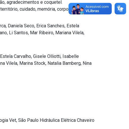
ção, agradecimentos e coquetel.
território, cuidado, memória, corpo e relações
rca, Daniela Seco, Erica Sanches, Estela
ano, Li Santos, Mar Ribeiro, Mariana Vilela,
stela Carvalho, Gisele Olliotti, Isabelle
na Vilela, Marina Stock, Natalia Bamberg, Nina
gia Vet, São Paulo Hidráulica Elétrica Chaveiro