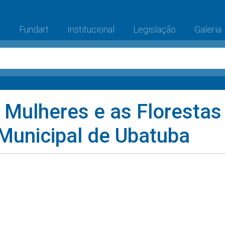
(current)
e
Fundart
Institucional
Legislação
Galeria
 Mulheres e as Florestas
 Municipal de Ubatuba