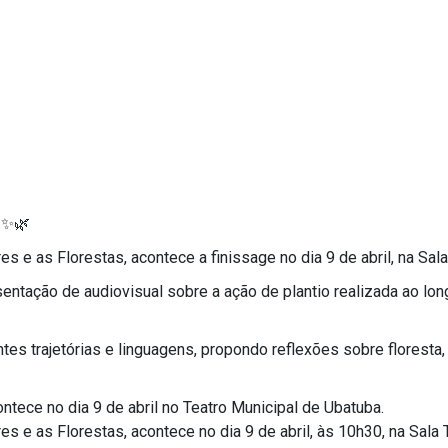
 ✨🌿
 as Florestas, acontece a finissage no dia 9 de abril, na Sala
sentação de audiovisual sobre a ação de plantio realizada ao l
tes trajetórias e linguagens, propondo reflexões sobre floresta, 
tece no dia 9 de abril no Teatro Municipal de Ubatuba.
 as Florestas, acontece no dia 9 de abril, às 10h30, na Sala T