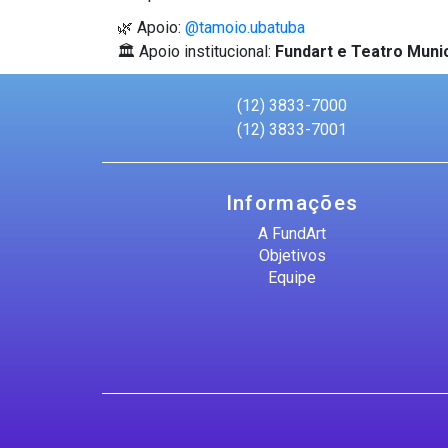
🌿 Apoio:
@tamoio.ubatuba
🏛 Apoio institucional:
Fundart e Teatro Muni
(12) 3833-7000
(12) 3833-7001
Informações
A FundArt
Objetivos
Equipe