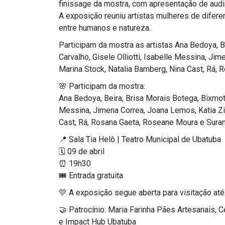
finissage da mostra, com apresentação de audi
A exposição reuniu artistas mulheres de diferen
entre humanos e natureza.
Participam da mostra as artistas Ana Bedoya, Bei
Carvalho, Gisele Olliotti, Isabelle Messina, Jim
Marina Stock, Natalia Bamberg, Nina Cast, Rá,
🌸 Participam da mostra:
Ana Bedoya, Beira, Brisa Morais Botega, Bixmotta,
Messina, Jimena Correa, Joana Lemos, Katia Zirn
Cast, Rá, Rosana Gaeta, Roseane Moura e Sur
📍 Sala Tia Helô | Teatro Municipal de Ubatuba
🗓 09 de abril
⏰ 19h30
🎟 Entrada gratuita
💛 A exposição segue aberta para visitação até 
🤝 Patrocínio: Maria Farinha Pães Artesanais, 
e Impact Hub Ubatuba