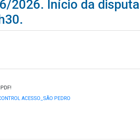
6/2026. Início da disputa
h30.
m PDF!
E CONTROL ACESSO_SÃO PEDRO