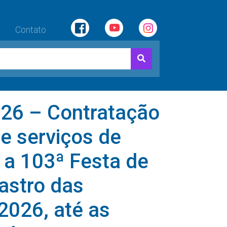
Contato
6 – Contratação
e serviços de
 a 103ª Festa de
astro das
2026, até as