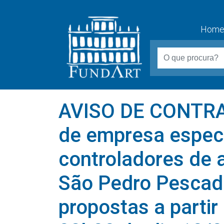
Hom
AVISO DE CONTRA
de empresa especi
controladores de 
São Pedro Pescad
propostas a parti